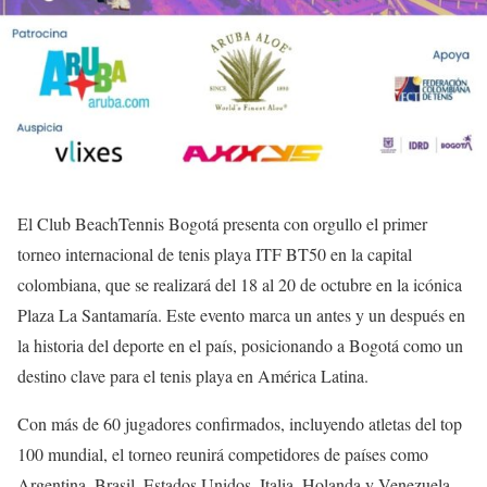
El Club BeachTennis Bogotá presenta con orgullo el primer
torneo internacional de tenis playa ITF BT50 en la capital
colombiana, que se realizará del 18 al 20 de octubre en la icónica
Plaza La Santamaría. Este evento marca un antes y un después en
la historia del deporte en el país, posicionando a Bogotá como un
destino clave para el tenis playa en América Latina.
Con más de 60 jugadores confirmados, incluyendo atletas del top
100 mundial, el torneo reunirá competidores de países como
Argentina, Brasil, Estados Unidos, Italia, Holanda y Venezuela,