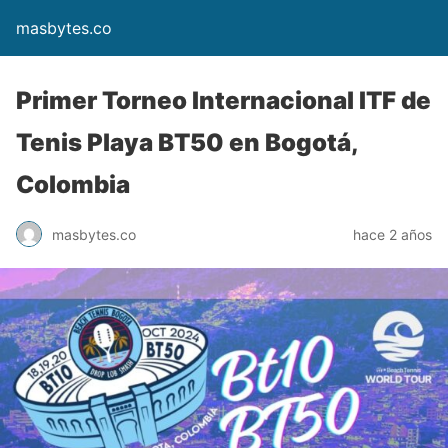
masbytes.co
Primer Torneo Internacional ITF de
Tenis Playa BT50 en Bogotá,
Colombia
masbytes.co
hace 2 años