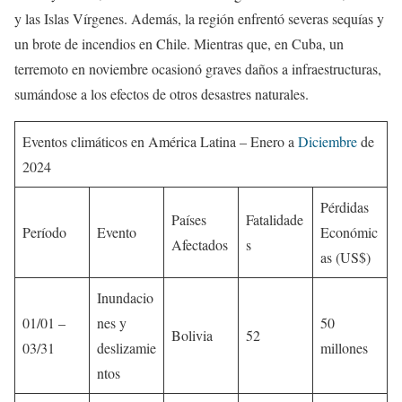
y las Islas Vírgenes. Además, la región enfrentó severas sequías y
un brote de incendios en Chile. Mientras que, en Cuba, un
terremoto en noviembre ocasionó graves daños a infraestructuras,
sumándose a los efectos de otros desastres naturales.
Eventos climáticos en América Latina – Enero a
Diciembre
de
2024
Pérdidas
Países
Fatalidade
Período
Evento
Económic
Afectados
s
as (US$)
Inundacio
01/01 –
nes y
50
Bolivia
52
03/31
deslizamie
millones
ntos