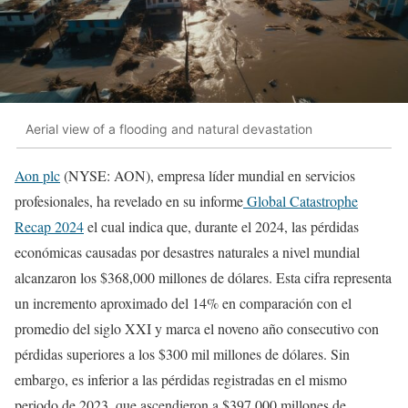
Aerial view of a flooding and natural devastation
Aon plc
(NYSE: AON), empresa líder mundial en servicios
profesionales, ha revelado en su informe
Global Catastrophe
Recap 2024
el cual indica que, durante el 2024, las pérdidas
económicas causadas por desastres naturales a nivel mundial
alcanzaron los $368,000 millones de dólares. Esta cifra representa
un incremento aproximado del 14% en comparación con el
promedio del siglo XXI y marca el noveno año consecutivo con
pérdidas superiores a los $300 mil millones de dólares. Sin
embargo, es inferior a las pérdidas registradas en el mismo
periodo de 2023, que ascendieron a $397,000 millones de