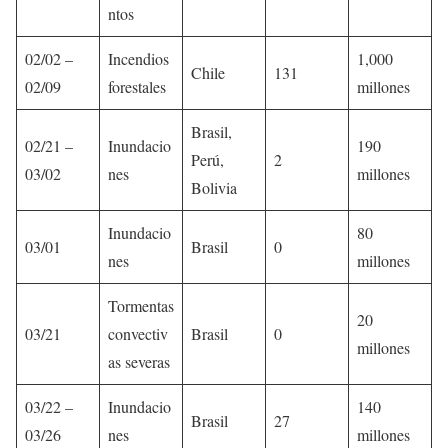
ntos
02/02 –
Incendios
1,000
Chile
131
02/09
forestales
millones
Brasil,
02/21 –
Inundacio
190
Perú,
2
03/02
nes
millones
Bolivia
Inundacio
80
03/01
Brasil
0
nes
millones
Tormentas
20
03/21
convectiv
Brasil
0
millones
as severas
03/22 –
Inundacio
140
Brasil
27
03/26
nes
millones