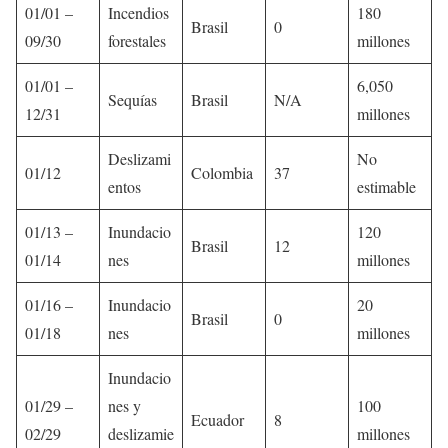
01/01 –
Incendios
180
Brasil
0
09/30
forestales
millones
01/01 –
6,050
Sequías
Brasil
N/A
12/31
millones
Deslizami
No
01/12
Colombia
37
entos
estimable
01/13 –
Inundacio
120
Brasil
12
01/14
nes
millones
01/16 –
Inundacio
20
Brasil
0
01/18
nes
millones
Inundacio
01/29 –
nes y
100
Ecuador
8
02/29
deslizamie
millones