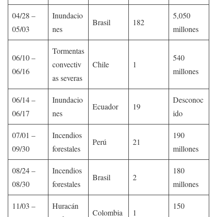
04/28 –
Inundacio
5,050
Brasil
182
05/03
nes
millones
Tormentas
06/10 –
540
convectiv
Chile
1
06/16
millones
as severas
06/14 –
Inundacio
Desconoc
Ecuador
19
06/17
nes
ido
07/01 –
Incendios
190
Perú
21
09/30
forestales
millones
08/24 –
Incendios
180
Brasil
2
08/30
forestales
millones
11/03 –
Huracán
150
Colombia
1