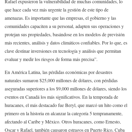
Rafael expusieron la vulnerabilidad de muchas comunidades, lo
que hace cada vez más urgente la gestión de este tipo de
amenazas. Es importante que las empresas, el gobierno y las
comunidades capaciten a su personal, adapten sus operaciones y
protejan sus propiedades, basándose en los modelos de previsión
más recientes, análisis y datos climáticos confiables. Por lo que, es
clave destinar inversiones en tecnología y análisis que permitan
evaluar y medir los riesgos de forma más precisa”.
En América Latina, las pérdidas económicas por desastres
naturales sumaron $25,000 millones de dólares, con pérdidas
aseguradas superiores a los $9,000 millones de dólares, siendo los
eventos en Canadá los más significativos. En la temporada de
huracanes, el más destacado fue Beryl, que marcó un hito como el
primero en la historia en alcanzar la categoría 5 tempranamente,
afectando al Caribe y México. Otros huracanes, como Ernesto,
Oscar y Rafael, también causaron estragos en Puerto Rico, Cuba