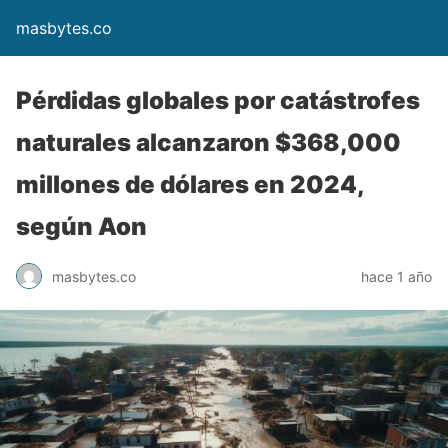
masbytes.co
Pérdidas globales por catástrofes
naturales alcanzaron $368,000
millones de dólares en 2024,
según Aon
masbytes.co
hace 1 año