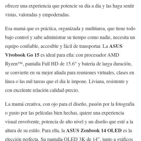
ofrecer una experiencia que potencie su día a día y las haga sentir
vistas, valoradas y empoderadas.
Esa mamá que es práctica, organizada y multitarea, que tiene todo
bajo control y sabe administrar su tiempo como nadie, necesita un
ASUS
equipo confiable, accesible y fácil de transportar. La
Vivobook Go 15
es ideal para ella: con procesador AMD
Ryzen™, pantalla Full HD de 15.6″ y batería de larga duración,
se convierte en su mejor aliada para reuniones virtuales, clases en
línea o las mil tareas que el día le impone. Liviana, resistente y
con excelente relación calidad-precio.
La mamá creativa, con ojo para el diseño, pasión por la fotografía
o gusto por las películas bien hechas, quiere una experiencia
visual envolvente, potencia de alto nivel y un diseño que esté a la
ASUS Zenbook 14 OLED
altura de su estilo. Para ella, la
es la
elección perfecta. Su pantalla OLED 3K de 14″, junto a gráficos