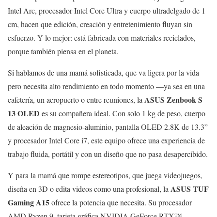
Intel Arc, procesador Intel Core Ultra y cuerpo ultradelgado de 1
cm, hacen que edición, creación y entretenimiento fluyan sin
esfuerzo. Y lo mejor: está fabricada con materiales reciclados,
porque también piensa en el planeta.
Si hablamos de una mamá sofisticada, que va ligera por la vida
pero necesita alto rendimiento en todo momento —ya sea en una
ASUS Zenbook S
cafetería, un aeropuerto o entre reuniones, la
13 OLED
es su compañera ideal. Con solo 1 kg de peso, cuerpo
de aleación de magnesio-aluminio, pantalla OLED 2.8K de 13.3”
y procesador Intel Core i7, este equipo ofrece una experiencia de
trabajo fluida, portátil y con un diseño que no pasa desapercibido.
Y para la mamá que rompe estereotipos, que juega videojuegos,
ASUS TUF
diseña en 3D o edita videos como una profesional, la
Gaming A15
ofrece la potencia que necesita. Su procesador
AMD Ryzen 9, tarjeta gráfica NVIDIA GeForce RTX™,