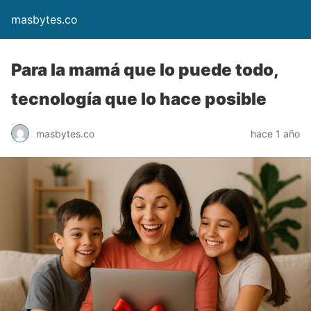
masbytes.co
Para la mamá que lo puede todo,
tecnología que lo hace posible
masbytes.co
hace 1 año