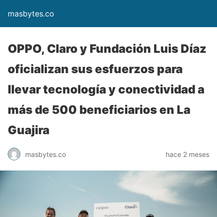
masbytes.co
OPPO, Claro y Fundación Luis Díaz
oficializan sus esfuerzos para
llevar tecnología y conectividad a
más de 500 beneficiarios en La
Guajira
masbytes.co
hace 2 meses