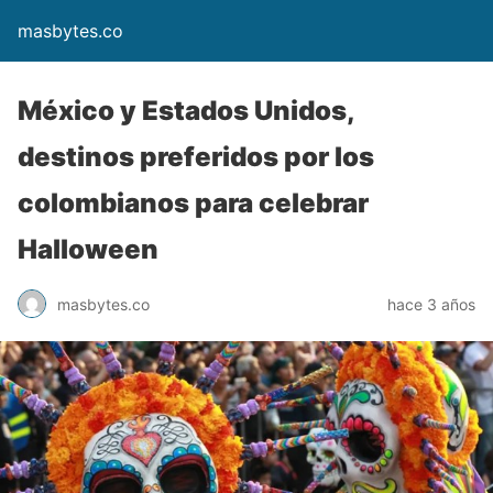
masbytes.co
México y Estados Unidos,
destinos preferidos por los
colombianos para celebrar
Halloween
masbytes.co
hace 3 años