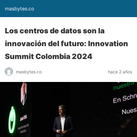
masbytes.co
Los centros de datos son la
innovación del futuro: Innovation
Summit Colombia 2024
masbytes.co
hace 2 años