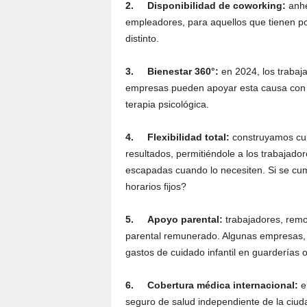
2.
Disponibilidad de coworking:
anhe
empleadores, para aquellos que tienen po
distinto.
3.
Bienestar 360°:
en 2024, los trabaja
empresas pueden apoyar esta causa con 
terapia psicológica.
4.
Flexibilidad total:
construyamos cult
resultados, permitiéndole a los trabajado
escapadas cuando lo necesiten. Si se cu
horarios fijos?
5.
Apoyo parental:
trabajadores, remo
parental remunerado. Algunas empresas, i
gastos de cuidado infantil en guarderías 
6.
Cobertura médica internacional:
e
seguro de salud independiente de la ciuda