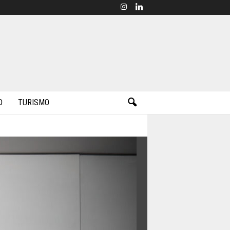
D
TURISMO