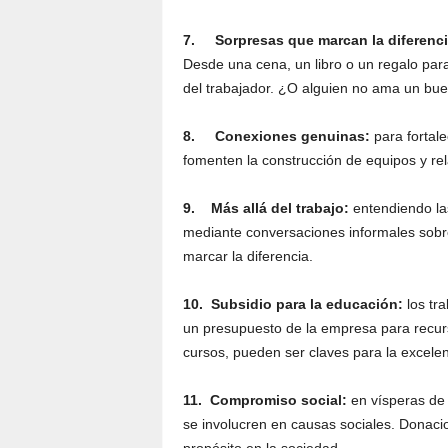
7.
Sorpresas que marcan la diferenc
Desde una cena, un libro o un regalo par
del trabajador. ¿O alguien no ama un bu
8.
Conexiones genuinas:
para fortal
fomenten la construcción de equipos y rel
9.
Más allá del trabajo:
entendiendo las
mediante conversaciones informales sobr
marcar la diferencia.
10.
Subsidio para la educación:
los tr
un presupuesto de la empresa para recurs
cursos, pueden ser claves para la excelen
11.
Compromiso social:
en vísperas de
se involucren en causas sociales. Donaci