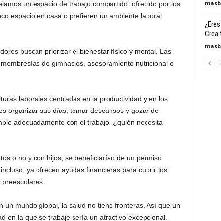
masby
lamos un espacio de trabajo compartido, ofrecido por los
co espacio en casa o prefieren un ambiente laboral
¿Eres
Crea 
masby
dores buscan priorizar el bienestar físico y mental. Las
membresías de gimnasios, asesoramiento nutricional o
uras laborales centradas en la productividad y en los
res organizar sus días, tomar descansos y gozar de
mple adecuadamente con el trabajo, ¿quién necesita
tos o no y con hijos, se beneficiarían de un permiso
ncluso, ya ofrecen ayudas financieras para cubrir los
o preescolares.
n un mundo global, la salud no tiene fronteras. Así que un
d en la que se trabaje sería un atractivo excepcional.