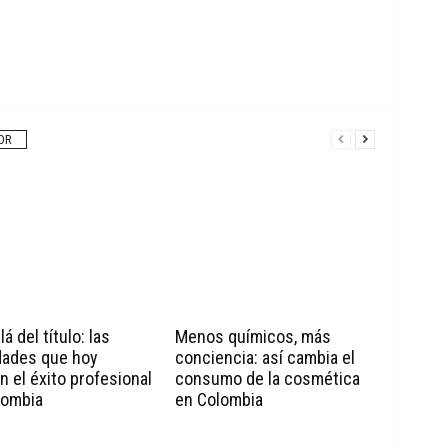
OR
á del título: las
Menos químicos, más
dades que hoy
conciencia: así cambia el
n el éxito profesional
consumo de la cosmética
lombia
en Colombia