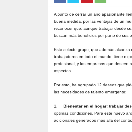
A punto de cerrar un año apasionante lle
buena medida, por las ventajas de un mund
reconocer que, aunque trabajar desde cual
buscan más beneficios por parte de sus 
Este selecto grupo, que además alcanza 
trabajadores en todo el mundo, tiene exp
profesional, y las empresas que deseen at
aspectos.
Por esto, he agrupado 12 deseos que pide
las necesidades de talento emergente:
1.
Bienestar en el hogar:
trabajar de
óptimas condiciones. Para este nuevo añ
adicionales generados más allá del contex