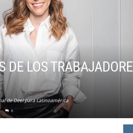
OS DE LOS TRABAJADOR
onal de Deel para Latinoamérica
0