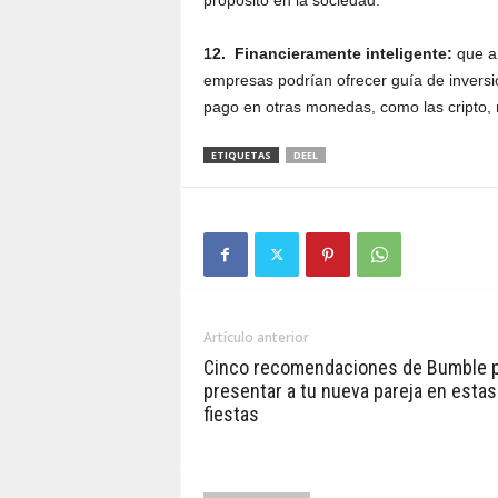
propósito en la sociedad.
12.
Financieramente inteligente:
que a
empresas podrían ofrecer guía de inversio
pago en otras monedas, como las cripto, m
ETIQUETAS
DEEL
Artículo anterior
Cinco recomendaciones de Bumble 
presentar a tu nueva pareja en estas
fiestas