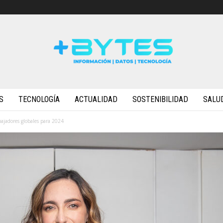
S
TECNOLOGÍA
ACTUALIDAD
SOSTENIBILIDAD
SALU
bajadores globales para 2024