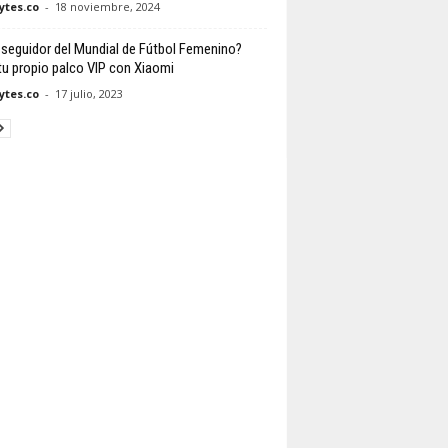
tes.co
-
18 noviembre, 2024
 seguidor del Mundial de Fútbol Femenino?
tu propio palco VIP con Xiaomi
tes.co
-
17 julio, 2023