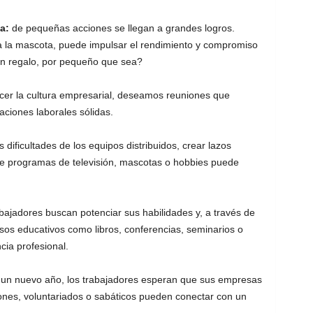
ia:
de pequeñas acciones se llegan a grandes logros.
a la mascota, puede impulsar el rendimiento y compromiso
en regalo, por pequeño que sea?
ecer la cultura empresarial, deseamos reuniones que
aciones laborales sólidas.
 dificultades de los equipos distribuidos, crear lazos
e programas de televisión, mascotas o hobbies puede
abajadores buscan potenciar sus habilidades y, a través de
os educativos como libros, conferencias, seminarios o
cia profesional.
 un nuevo año, los trabajadores esperan que sus empresas
ones, voluntariados o sabáticos pueden conectar con un