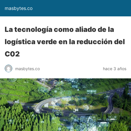
masbytes.co
La tecnología como aliado de la
logística verde en la reducción del
C02
masbytes.co
hace 3 años