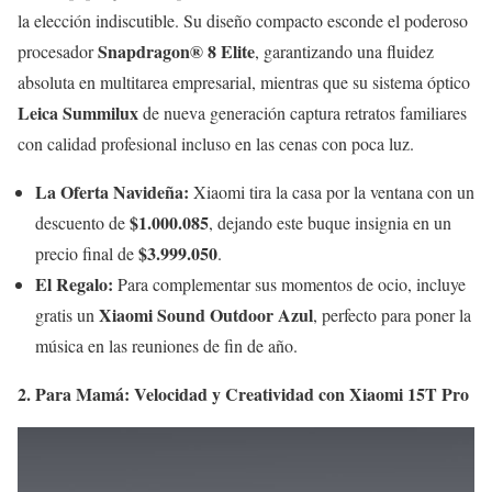
la elección indiscutible. Su diseño compacto esconde el poderoso
Snapdragon® 8 Elite
procesador
, garantizando una fluidez
absoluta en multitarea empresarial, mientras que su sistema óptico
Leica Summilux
de nueva generación captura retratos familiares
con calidad profesional incluso en las cenas con poca luz.
La Oferta Navideña:
Xiaomi tira la casa por la ventana con un
$1.000.085
descuento de
, dejando este buque insignia en un
$3.999.050
precio final de
.
El Regalo:
Para complementar sus momentos de ocio, incluye
Xiaomi Sound Outdoor Azul
gratis un
, perfecto para poner la
música en las reuniones de fin de año.
2. Para Mamá: Velocidad y Creatividad con Xiaomi 15T Pro