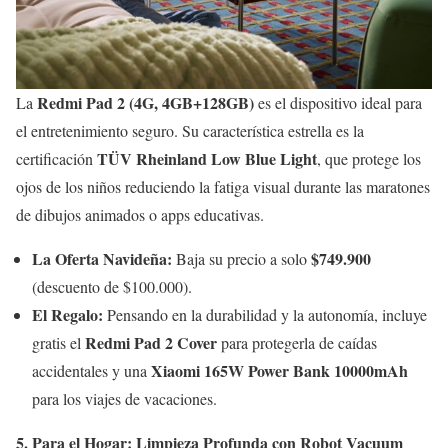
Redmi Pad 2 (4G, 4GB+128GB)
La
es el dispositivo ideal para
el entretenimiento seguro. Su característica estrella es la
TÜV Rheinland Low Blue Light
certificación
, que protege los
ojos de los niños reduciendo la fatiga visual durante las maratones
de dibujos animados o apps educativas.
La Oferta Navideña:
$749.900
Baja su precio a solo
(descuento de $100.000).
El Regalo:
Pensando en la durabilidad y la autonomía, incluye
Redmi Pad 2 Cover
gratis el
para protegerla de caídas
Xiaomi 165W Power Bank 10000mAh
accidentales y una
para los viajes de vacaciones.
5. Para el Hogar: Limpieza Profunda con Robot Vacuum