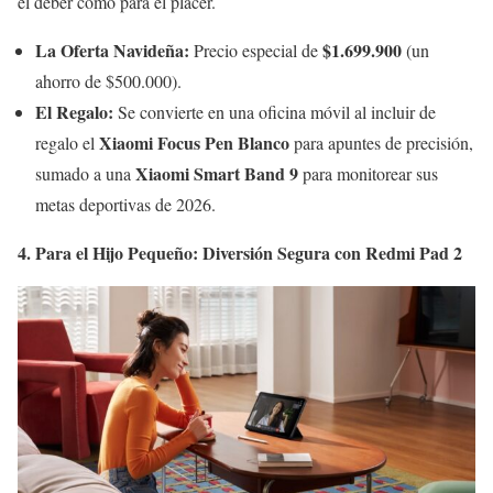
el deber como para el placer.
La Oferta Navideña:
$1.699.900
Precio especial de
(un
ahorro de $500.000).
El Regalo:
Se convierte en una oficina móvil al incluir de
Xiaomi Focus Pen Blanco
regalo el
para apuntes de precisión,
Xiaomi Smart Band 9
sumado a una
para monitorear sus
metas deportivas de 2026.
4. Para el Hijo Pequeño: Diversión Segura con Redmi Pad 2