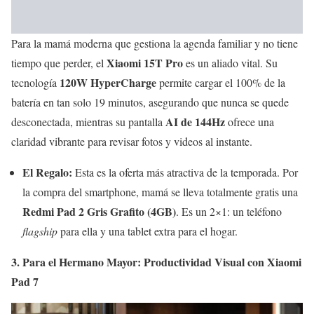
Para la mamá moderna que gestiona la agenda familiar y no tiene
Xiaomi 15T Pro
tiempo que perder, el
es un aliado vital. Su
120W HyperCharge
tecnología
permite cargar el 100% de la
batería en tan solo 19 minutos, asegurando que nunca se quede
AI de 144Hz
desconectada, mientras su pantalla
ofrece una
claridad vibrante para revisar fotos y videos al instante.
El Regalo:
Esta es la oferta más atractiva de la temporada. Por
la compra del smartphone, mamá se lleva totalmente gratis una
Redmi Pad 2 Gris Grafito (4GB)
. Es un 2×1: un teléfono
flagship
para ella y una tablet extra para el hogar.
3. Para el Hermano Mayor: Productividad Visual con Xiaomi
Pad 7