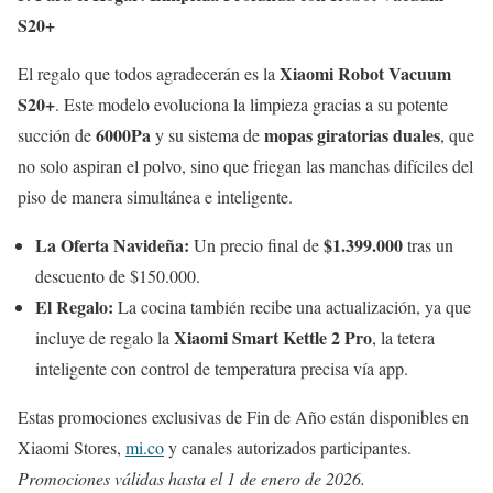
S20+
Xiaomi Robot Vacuum
El regalo que todos agradecerán es la
S20+
. Este modelo evoluciona la limpieza gracias a su potente
6000Pa
mopas giratorias duales
succión de
y su sistema de
, que
no solo aspiran el polvo, sino que friegan las manchas difíciles del
piso de manera simultánea e inteligente.
La Oferta Navideña:
$1.399.000
Un precio final de
tras un
descuento de $150.000.
El Regalo:
La cocina también recibe una actualización, ya que
Xiaomi Smart Kettle 2 Pro
incluye de regalo la
, la tetera
inteligente con control de temperatura precisa vía app.
Estas promociones exclusivas de Fin de Año están disponibles en
Xiaomi Stores,
mi.co
y canales autorizados participantes.
Promociones válidas hasta el 1 de enero de 2026.