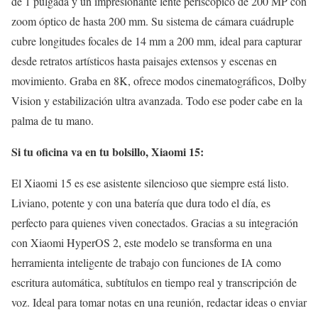
de 1 pulgada y un impresionante lente periscópico de 200 MP con
zoom óptico de hasta 200 mm. Su sistema de cámara cuádruple
cubre longitudes focales de 14 mm a 200 mm, ideal para capturar
desde retratos artísticos hasta paisajes extensos y escenas en
movimiento. Graba en 8K, ofrece modos cinematográficos, Dolby
Vision y estabilización ultra avanzada. Todo ese poder cabe en la
palma de tu mano.
Si tu oficina va en tu bolsillo, Xiaomi 15:
El Xiaomi 15 es ese asistente silencioso que siempre está listo.
Liviano, potente y con una batería que dura todo el día, es
perfecto para quienes viven conectados. Gracias a su integración
con Xiaomi HyperOS 2, este modelo se transforma en una
herramienta inteligente de trabajo con funciones de IA como
escritura automática, subtítulos en tiempo real y transcripción de
voz. Ideal para tomar notas en una reunión, redactar ideas o enviar