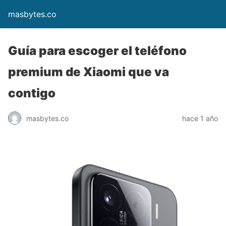
masbytes.co
Guía para escoger el teléfono
premium de Xiaomi que va
contigo
masbytes.co
hace 1 año