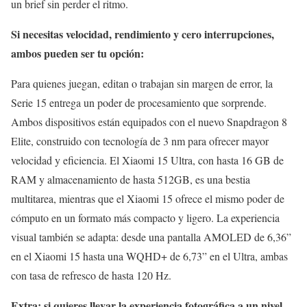
un brief sin perder el ritmo.
Si necesitas velocidad, rendimiento y cero interrupciones,
ambos pueden ser tu opción:
Para quienes juegan, editan o trabajan sin margen de error, la
Serie 15 entrega un poder de procesamiento que sorprende.
Ambos dispositivos están equipados con el nuevo Snapdragon 8
Elite, construido con tecnología de 3 nm para ofrecer mayor
velocidad y eficiencia. El Xiaomi 15 Ultra, con hasta 16 GB de
RAM y almacenamiento de hasta 512GB, es una bestia
multitarea, mientras que el Xiaomi 15 ofrece el mismo poder de
cómputo en un formato más compacto y ligero. La experiencia
visual también se adapta: desde una pantalla AMOLED de 6,36”
en el Xiaomi 15 hasta una WQHD+ de 6,73” en el Ultra, ambas
con tasa de refresco de hasta 120 Hz.
Extra: si quieres llevar la experiencia fotográfica a un nivel