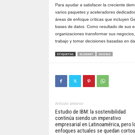
Para ayudar a satisfacer la creciente de
varios paquetes y aceleradores dedicados 
áreas de enfoque críticas que incluyen Ge
bases de datos. Como resultado de sus e
organizaciones transformar sus negocios,
trabajo y tomar decisiones basadas en da
ETIQUETAS
GLOBANT
GOOGLE
Artículo anterior
Estudio de IBM: la sostenibilidad
continúa siendo un imperativo
empresarial en Latinoamérica, pero l
enfoques actuales se quedan corto