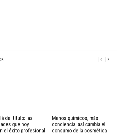
OR
á del título: las
Menos químicos, más
dades que hoy
conciencia: así cambia el
n el éxito profesional
consumo de la cosmética