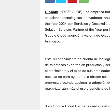
Globant
(NYSE: GLOB) una empresa nativa
soluciones tecnológicas innovadoras, anu
the Year 2024 por Servicios y Desarrollo 
Solution Services Partner of the Year po
Google Cloud anunció la victoria de Glob
Francisco.
Este reconocimiento da cuenta de los logr
de talentosos expertos en productos y se
el crecimiento y el éxito de sus empleados
necesarios para ayudarlos a ofrecer solu
empresa pretende acelerar la adopción de
maximizar aún más el uso y beneficio de l
“Los Google Cloud Partner Awards celebra