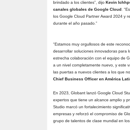
brindado a los clientes”, dijo
Kevin Ichhp
canales globales de Google Cloud
. “E
los Google Cloud Partner Award 2024 y rec
durante el año pasado.”
“Estamos muy orgullosos de este reconoc
desarrollar soluciones innovadoras para 
estrecha colaboración con el equipo de G
a un nivel completamente nuevo, y este v
las puertas a nuevos clientes a los que no
Chief Business Officer en América Lat
En 2023, Globant lanzó Google Cloud Stu
expertos que tiene un alcance amplio y p
Studio marcó un fortalecimiento significa
empresas y reforzó el compromiso de Glob
grupo de talentos de clase mundial en lo