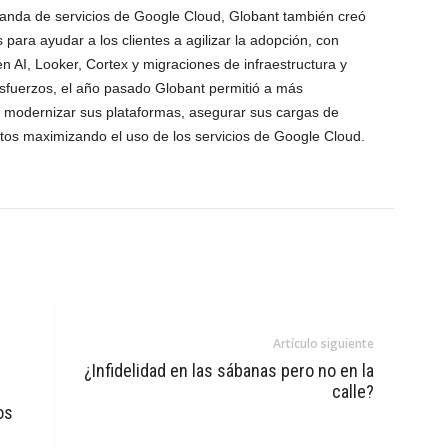
manda de servicios de Google Cloud, Globant también creó
para ayudar a los clientes a agilizar la adopción, con
n AI, Looker, Cortex y migraciones de infraestructura y
sfuerzos, el año pasado Globant permitió a más
 modernizar sus plataformas, asegurar sus cargas de
tos maximizando el uso de los servicios de Google Cloud.
Artículo siguiente
¿Infidelidad en las sábanas pero no en la
calle?
os
s