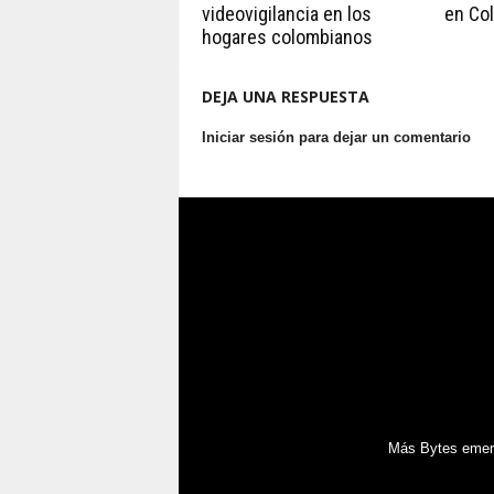
videovigilancia en los
en Co
hogares colombianos
DEJA UNA RESPUESTA
Iniciar sesión para dejar un comentario
Más Bytes emerg