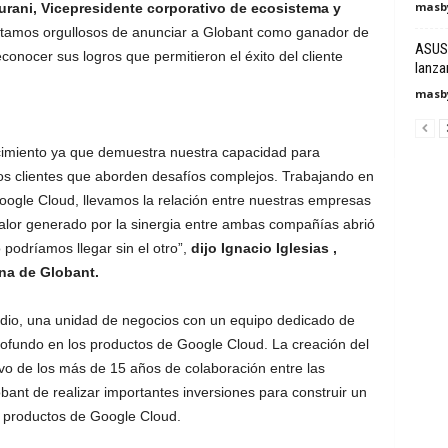
masby
urani, Vicepresidente corporativo de ecosistema y
stamos orgullosos de anunciar a Globant como ganador de
ASUS 
onocer sus logros que permitieron el éxito del cliente
lanza
masby
imiento ya que demuestra nuestra capacidad para
los clientes que aborden desafíos complejos. Trabajando en
oogle Cloud, llevamos la relación entre nuestras empresas
alor generado por la sinergia entre ambas compañías abrió
 podríamos llegar sin el otro”,
dijo Ignacio Iglesias ,
ina de Globant.
dio, una unidad de negocios con un equipo dedicado de
rofundo en los productos de Google Cloud. La creación del
tivo de los más de 15 años de colaboración entre las
ant de realizar importantes inversiones para construir un
s productos de Google Cloud.