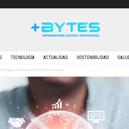
S
TECNOLOGÍA
ACTUALIDAD
SOSTENIBILIDAD
SALU
s “Google Cloud Partner of the Year” en América...