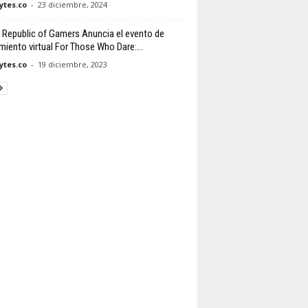
tes.co
-
23 diciembre, 2024
Republic of Gamers Anuncia el evento de
miento virtual For Those Who Dare:...
tes.co
-
19 diciembre, 2023