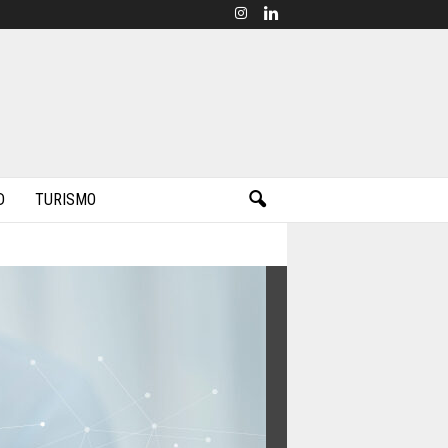
D
TURISMO