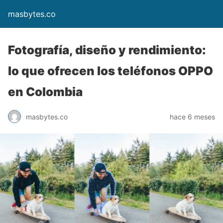
masbytes.co
Fotografía, diseño y rendimiento:
lo que ofrecen los teléfonos OPPO
en Colombia
masbytes.co
hace 6 meses