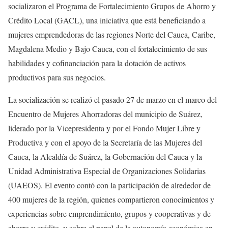
socializaron el Programa de Fortalecimiento Grupos de Ahorro y
Crédito Local (GACL), una iniciativa que está beneficiando a
mujeres emprendedoras de las regiones Norte del Cauca, Caribe,
Magdalena Medio y Bajo Cauca, con el fortalecimiento de sus
habilidades y cofinanciación para la dotación de activos
productivos para sus negocios.
La socialización se realizó el pasado 27 de marzo en el marco del
Encuentro de Mujeres Ahorradoras del municipio de Suárez,
liderado por la Vicepresidenta y por el Fondo Mujer Libre y
Productiva y con el apoyo de la Secretaría de las Mujeres del
Cauca, la Alcaldía de Suárez, la Gobernación del Cauca y la
Unidad Administrativa Especial de Organizaciones Solidarias
(UAEOS). El evento contó con la participación de alrededor de
400 mujeres de la región, quienes compartieron conocimientos y
experiencias sobre emprendimiento, grupos y cooperativas y de
ahorro y crédito, y sobre el papel de la autonomía económica en