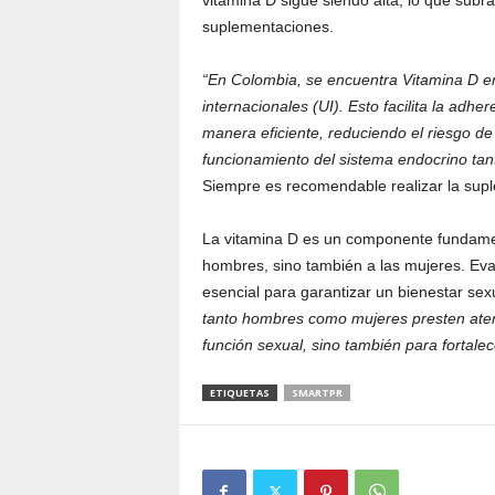
vitamina D sigue siendo alta, lo que subr
suplementaciones.
“En Colombia, se encuentra Vitamina D e
internacionales (UI). Esto facilita la adhe
manera eficiente, reduciendo el riesgo de
funcionamiento del sistema endocrino t
Siempre es recomendable realizar la sup
La vitamina D es un componente fundament
hombres, sino también a las mujeres. Eva
esencial para garantizar un bienestar sex
tanto hombres como mujeres presten atenc
función sexual, sino también para fortale
ETIQUETAS
SMARTPR