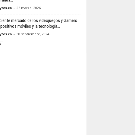
radas...
tes.co
-
26 marzo, 2026
eciente mercado de los videojuegos y Gamers
positivos móviles y la tecnología...
tes.co
-
30 septiembre, 2024