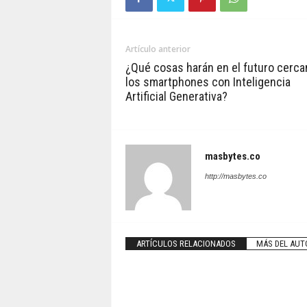
Artículo anterior
¿Qué cosas harán en el futuro cerca
los smartphones con Inteligencia
Artificial Generativa?
masbytes.co
http://masbytes.co
ARTÍCULOS RELACIONADOS
MÁS DEL AUT