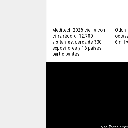
Meditech 2026 cierra con
Odont
cifra récord: 12.700
octav
visitantes, cerca de 300
6 mil 
expositores y 16 países
participantes
Más Bytes emerg