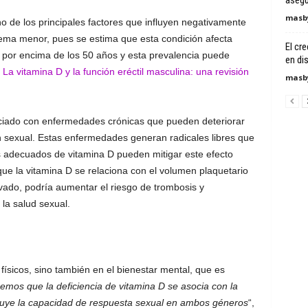
asegu
masby
no de los principales factores que influyen negativamente
ema menor, pues se estima que esta condición afecta
El cr
or encima de los 50 años y esta prevalencia puede
en dis
La vitamina D y la función eréctil masculina: una revisión
masby
ociado con enfermedades crónicas que pueden deteriorar
ón sexual. Estas enfermedades generan radicales libres que
 adecuados de vitamina D pueden mitigar este efecto
ue la vitamina D se relaciona con el volumen plaquetario
vado, podría aumentar el riesgo de trombosis y
 la salud sexual.
físicos, sino también en el bienestar mental, que es
emos que la deficiencia de vitamina D se asocia con la
inuye la capacidad de respuesta sexual en ambos géneros
“,