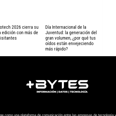
otech 2026 cierra su
Día Internacional de la
a edición con más de
Juventud: la generación del
visitantes
gran volumen, ¿por qué tus
oídos están envejeciendo
más rápido?
e como una plataforma de comunicación entre las empresas de tecnología y