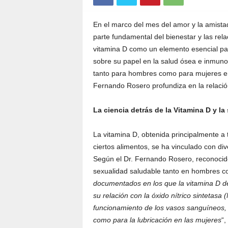
En el marco del mes del amor y la amista
parte fundamental del bienestar y las rel
vitamina D como un elemento esencial p
sobre su papel en la salud ósea e inmunol
tanto para hombres como para mujeres en e
Fernando Rosero profundiza en la relació
La ciencia detrás de la Vitamina D y la
La vitamina D, obtenida principalmente a 
ciertos alimentos, se ha vinculado con di
Según el Dr. Fernando Rosero, reconocido
sexualidad saludable tanto en hombres c
documentados en los que la vitamina D d
su relación con la óxido nítrico sintetas
funcionamiento de los vasos sanguíneos, l
como para la lubricación en las mujeres
“,