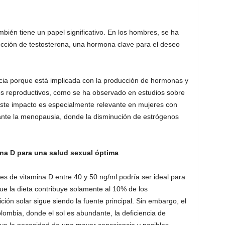
bién tiene un papel significativo. En los hombres, se ha
cción de testosterona, una hormona clave para el deseo
cia porque está implicada con la producción de hormonas y
idos reproductivos, como se ha observado en estudios sobre
 Este impacto es especialmente relevante en mujeres con
ante la menopausia, donde la disminución de estrógenos
na D para una salud sexual óptima
s de vitamina D entre 40 y 50 ng/ml podría ser ideal para
e la dieta contribuye solamente al 10% de los
ción solar sigue siendo la fuente principal. Sin embargo, el
ombia, donde el sol es abundante, la deficiencia de