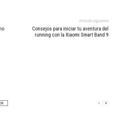
Artículo siguiente
no
Consejos para iniciar tu aventura del
running con la Xiaomi Smart Band 9
OR