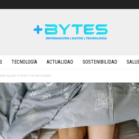
S
TECNOLOGÍA
ACTUALIDAD
SOSTENIBILIDAD
SALU
uede ayudar a tener una sexualidad...