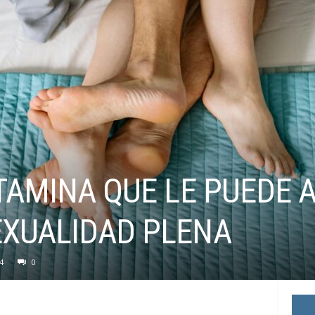
ITAMINA QUE LE PUEDE 
EXUALIDAD PLENA
4
0