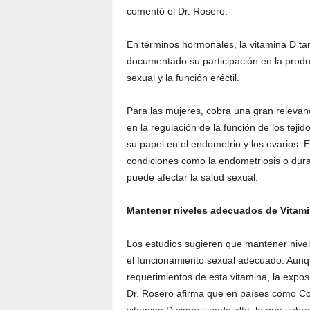
comentó el Dr. Rosero.
En términos hormonales, la vitamina D tam
documentado su participación en la produ
sexual y la función eréctil.
Para las mujeres, cobra una gran relevan
en la regulación de la función de los tej
su papel en el endometrio y los ovarios.
condiciones como la endometriosis o dur
puede afectar la salud sexual.
Mantener niveles adecuados de Vitami
Los estudios sugieren que mantener nivele
el funcionamiento sexual adecuado. Aunqu
requerimientos de esta vitamina, la exposi
Dr. Rosero afirma que en países como Col