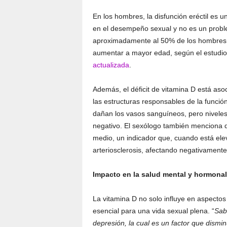
En los hombres, la disfunción eréctil es u
en el desempeño sexual y no es un probl
aproximadamente al 50% de los hombres p
aumentar a mayor edad, según el estudio
actualizada
.
Además, el déficit de vitamina D está as
las estructuras responsables de la funci
dañan los vasos sanguíneos, pero niveles
negativo. El sexólogo también menciona q
medio, un indicador que, cuando está ele
arteriosclerosis, afectando negativamente
Impacto en la salud mental y hormonal
La vitamina D no solo influye en aspectos 
esencial para una vida sexual plena. “
Sab
depresión, la cual es un factor que dism