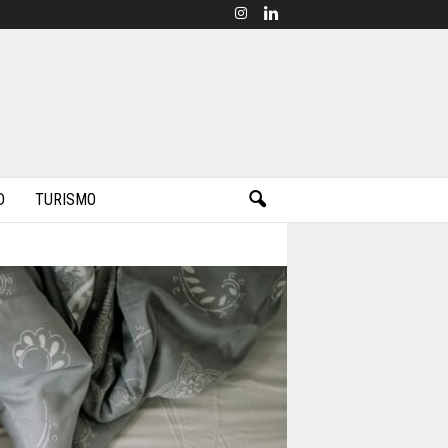
D
TURISMO