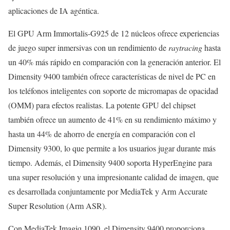
aplicaciones de IA agéntica.
El GPU Arm Immortalis-G925 de 12 núcleos ofrece experiencias
de juego super inmersivas con un rendimiento de
raytracing
hasta
un 40% más rápido en comparación con la generación anterior. El
Dimensity 9400 también ofrece características de nivel de PC en
los teléfonos inteligentes con soporte de micromapas de opacidad
(OMM) para efectos realistas. La potente GPU del chipset
también ofrece un aumento de 41% en su rendimiento máximo y
hasta un 44% de ahorro de energía en comparación con el
Dimensity 9300, lo que permite a los usuarios jugar durante más
tiempo. Además, el Dimensity 9400 soporta HyperEngine para
una super resolución y una impresionante calidad de imagen, que
es desarrollada conjuntamente por MediaTek y Arm Accurate
Super Resolution (Arm ASR).
Con MediaTek Imagiq 1090, el Dimensity 9400 proporciona