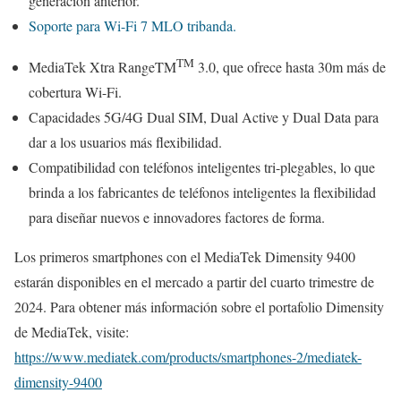
generación anterior.
Soporte para Wi-Fi 7 MLO tribanda.
TM
MediaTek Xtra RangeTM
3.0, que ofrece hasta 30m más de
cobertura Wi-Fi.
Capacidades 5G/4G Dual SIM, Dual Active y Dual Data para
dar a los usuarios más flexibilidad.
Compatibilidad con teléfonos inteligentes tri-plegables, lo que
brinda a los fabricantes de teléfonos inteligentes la flexibilidad
para diseñar nuevos e innovadores factores de forma.
Los primeros smartphones con el MediaTek Dimensity 9400
estarán disponibles en el mercado a partir del cuarto trimestre de
2024. Para obtener más información sobre el portafolio Dimensity
de MediaTek, visite:
https://www.mediatek.com/products/smartphones-2/mediatek-
dimensity-9400