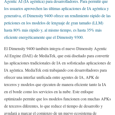
Agentic AI (IA agéntica) para desarrolladores. Para permitir que
los usuarios aprovechen las últimas aplicaciones de IA agéntica y
generativa, el Dimensity 9400 ofrece un rendimiento rápido de las
peticiones en los modelos de lenguaje de gran tamaño (LLM)
hasta 80% más rápido y, al mismo tiempo, es hasta 35% más
eficiente energéticamente que el Dimensity 9300.
El Dimensity 9400 también integra el nuevo Dimensity Agentic
AI Engine (DAE) de MediaTek, que está diseñado para convertir
las aplicaciones tradicionales de IA en sofisticadas aplicaciones de
IA agéntica. MediaTek está trabajando con desarrolladores para
ofrecer una interfaz unificada entre agentes de IA, APK de
terceros y modelos que ejecuten de manera eficiente tanto la IA
en el borde como los servicios en la nube. Este enfoque
optimizado permite que los modelos funcionen con muchas APKs
de terceros diferentes, lo que reduce el tiempo de desarrollo y
ayudará a marcar el comienzo de un nuevo ecosistema de