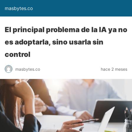
masbytes.co
El principal problema de la IA ya no
es adoptarla, sino usarla sin
control
masbytes.co
hace 2 meses