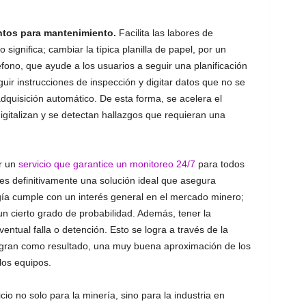
entos para mantenimiento.
Facilita las labores de
 significa; cambiar la típica planilla de papel, por un
eléfono, que ayude a los usuarios a seguir una planificación
uir instrucciones de inspección y digitar datos que no se
quisición automático. De esta forma, se acelera el
digitalizan y se detectan hallazgos que requieran una
r un
servicio que garantice un monitoreo 24/7
para todos
, es definitivamente una solución ideal que asegura
ogía cumple con un interés general en el mercado minero;
un cierto grado de probabilidad. Además, tener la
ntual falla o detención. Esto se logra a través de la
logran como resultado, una muy buena aproximación de los
los equipos.
io no solo para la minería, sino para la industria en