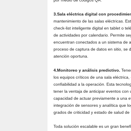
por medio de códigos QR.
3.Sala eléctrica digital con procedimi
mantenimiento de las salas eléctricas. Esto
check-list inteligente digital en tablet o t
de actividades por calendario. Permite seg
encuentran conectados a un sistema de ad
proceso de captura de datos en sitio, se 
atención oportuna.
4.Monitoreo y análisis predictivo.
Tene
los equipos críticos de una sala eléctrica
confiabilidad a la operación. Esta tecnol
tener la ventaja de anticipar eventos con 
capacidad de actuar previamente a una eve
integración de sensores y analítica que 
grados de criticidad y estado de salud de 
Toda solución escalable es un gran benefic