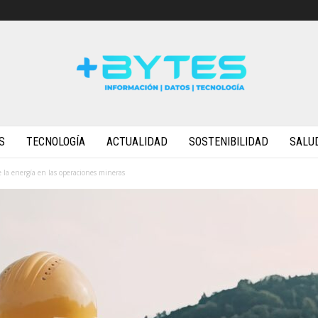
S
TECNOLOGÍA
ACTUALIDAD
SOSTENIBILIDAD
SALU
 la energía en las operaciones mineras