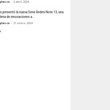
tes.co
-
2 abril, 2024
i presentó la nueva Serie Redmi Note 13, una
llena de innovaciones a...
tes.co
-
31 enero, 2024