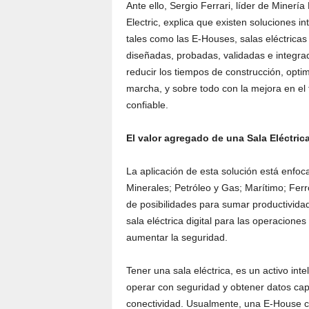
Ante ello, Sergio Ferrari, líder de Mine
Electric, explica que existen soluciones i
tales como las E-Houses, salas eléctricas
diseñadas, probadas, validadas e integrad
reducir los tiempos de construcción, optim
marcha, y sobre todo con la mejora en el t
confiable.
El valor agregado de una Sala Eléctrica
La aplicación de esta solución está enfoc
Minerales; Petróleo y Gas; Marítimo; Ferr
de posibilidades para sumar productividad
sala eléctrica digital para las operacione
aumentar la seguridad.
Tener una sala eléctrica, es un activo inte
operar con seguridad y obtener datos cap
conectividad. Usualmente, una E-House c