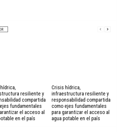
OR
 hídrica,
Crisis hídrica,
structura resiliente y
infraestructura resiliente y
nsabilidad compartida
responsabilidad compartida
ejes fundamentales
como ejes fundamentales
arantizar el acceso al
para garantizar el acceso al
otable en el país
agua potable en el país