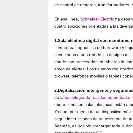
de control de motores, transformadores, 
En esa línea,
Schneider Electric
ha desarro
cuatro soluciones orientadas a las divers
1.Sala eléctrica digital con monitoreo 
tiempo real, agnóstica de hardware y bajo
conectadas a una red de los equipos al int
donde son procesados en tableros de info
envío de alertas. Los usuarios registrado
browser, teléfonos móviles o tablets conec
2.Digitalización inteligente y segurid
de la
tecnología de realidad aumentada
, 
operaciones en salas eléctricas están mu
Ya que, por medio de un dispositivo móvil
seguir instrucciones de un asistente de t
Además, es posible precargar toda la docu