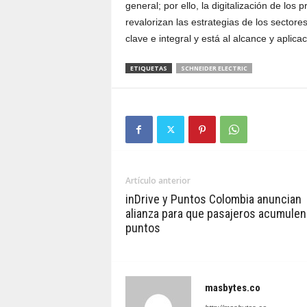
general; por ello, la digitalización de los
revalorizan las estrategias de los secto
clave e integral y está al alcance y aplica
ETIQUETAS
SCHNEIDER ELECTRIC
Artículo anterior
inDrive y Puntos Colombia anuncian
alianza para que pasajeros acumulen
puntos
masbytes.co