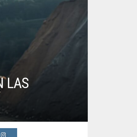
N LAS