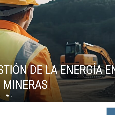
STIÓN DE LA ENERGÍA E
 MINERAS
8
0