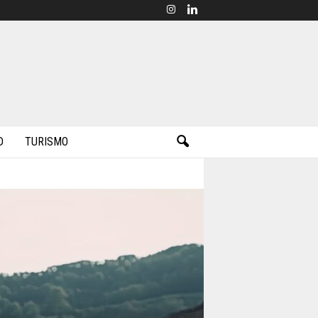
D
TURISMO