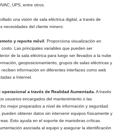
HVAC, UPS, entre otros.
llado una visión de sala eléctrica digital, a través de
as necesidades del cliente minero:
remoto y reporte móvil
. Proporciona visualización en
 costo. Las principales variables que pueden ser
erior de la sala eléctrica para luego ser llevados a la nube
rmación, geoposicionamiento, grupos de salas eléctricas y
s reciben información en diferentes interfaces como web
tadas a Internet.
ad operacional a través de Realidad Aumentada.
A través
los usuarios encargados del mantenimiento o las
cho mejor preparados a nivel de información y seguridad.
, pueden obtener datos sin intervenir equipos físicamente y
areas. Esto ayuda en el soporte de maniobras críticas.
mentación asociada al equipo y asegurar la identificación