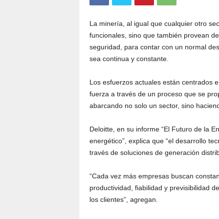
La minería, al igual que cualquier otro s
funcionales, sino que también provean de
seguridad, para contar con un normal des
sea continua y constante.
Los esfuerzos actuales están centrados e
fuerza a través de un proceso que se pro
abarcando no solo un sector, sino haciend
Deloitte, en su informe “El Futuro de la E
energético”, explica que “el desarrollo te
través de soluciones de generación distr
“Cada vez más empresas buscan constant
productividad, fiabilidad y previsibilidad 
los clientes”, agregan.