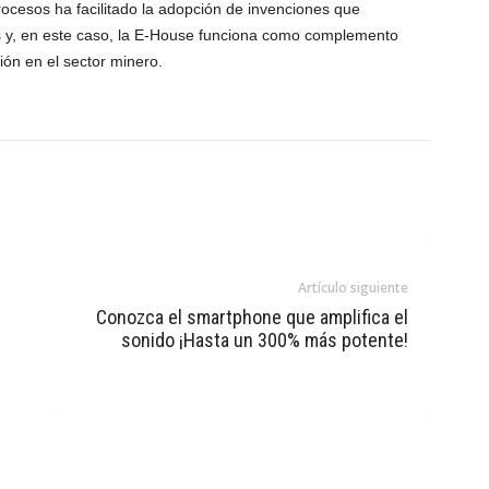
 procesos ha facilitado la adopción de invenciones que
res y, en este caso, la E-House funciona como complemento
ción en el sector minero.
Artículo siguiente
Conozca el smartphone que amplifica el
sonido ¡Hasta un 300% más potente!