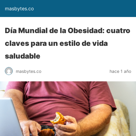
masbytes.co
Día Mundial de la Obesidad: cuatro
claves para un estilo de vida
saludable
masbytes.co
hace 1 año