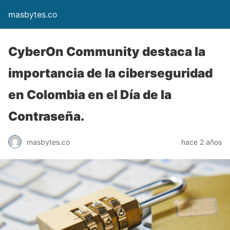
masbytes.co
CyberOn Community destaca la
importancia de la ciberseguridad
en Colombia en el Día de la
Contraseña.
masbytes.co
hace 2 años