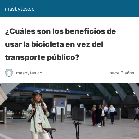
masbytes.co
¿Cuáles son los beneficios de
usar la bicicleta en vez del
transporte público?
masbytes.co
hace 2 años