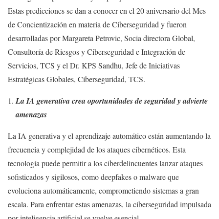
Estas predicciones se dan a conocer en el 20 aniversario del Mes
de Concientización en materia de Ciberseguridad y fueron
desarrolladas por Margareta Petrovic, Socia directora Global,
Consultoría de Riesgos y Ciberseguridad e Integración de
Servicios, TCS y el Dr. KPS Sandhu, Jefe de Iniciativas
Estratégicas Globales, Ciberseguridad, TCS.
La IA generativa crea oportunidades de seguridad y advierte
amenazas
La IA generativa y el aprendizaje automático están aumentando la
frecuencia y complejidad de los ataques cibernéticos. Esta
tecnología puede permitir a los ciberdelincuentes lanzar ataques
sofisticados y sigilosos, como deepfakes o malware que
evoluciona automáticamente, comprometiendo sistemas a gran
escala. Para enfrentar estas amenazas, la ciberseguridad impulsada
por inteligencia artificial se vuelve esencial.