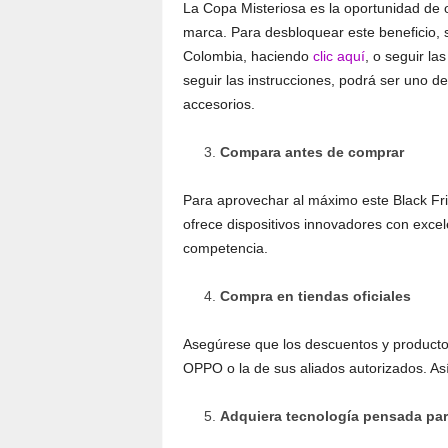
La Copa Misteriosa es la oportunidad de 
marca. Para desbloquear este beneficio, 
Colombia, haciendo
clic aquí
, o seguir l
seguir las instrucciones, podrá ser uno 
accesorios.
Compara antes de comprar
Para aprovechar al máximo este Black Fr
ofrece dispositivos innovadores con excel
competencia.
Compra en tiendas oficiales
Asegúrese que los descuentos y productos
OPPO o la de sus aliados autorizados. Así,
Adquiera tecnología pensada para