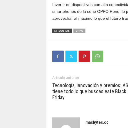
Invertir en dispositivos con alta conectivi
smartphones de la serie OPPO Reno, lo pr
aprovechar al máximo lo que el futuro tra
ETIQUETAS
OPPO
Artículo anterior
Tecnología, innovación y premios: A
tiene todo lo que buscas este Black
Friday
masbytes.co