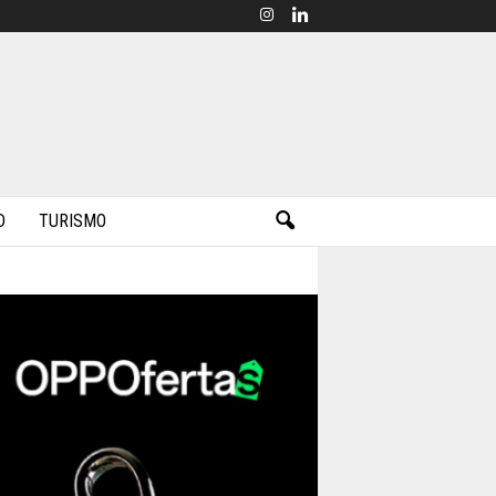
D
TURISMO