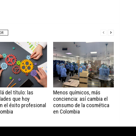
OR
á del título: las
Menos químicos, más
dades que hoy
conciencia: así cambia el
n el éxito profesional
consumo de la cosmética
lombia
en Colombia