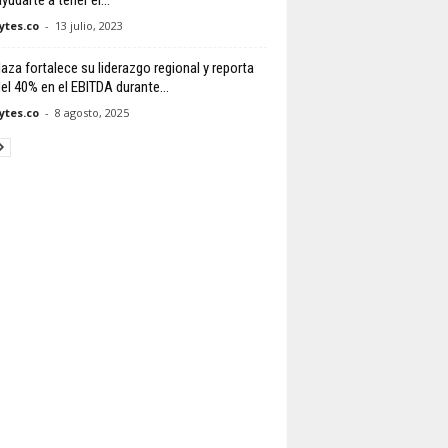
yudarte a tener el...
tes.co
-
13 julio, 2023
laza fortalece su liderazgo regional y reporta
del 40% en el EBITDA durante...
tes.co
-
8 agosto, 2025