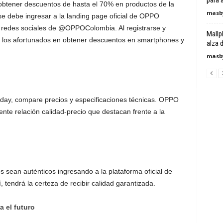
para a
obtener descuentos de hasta el 70% en productos de la
masby
se debe ingresar a la landing page oficial de OPPO
as redes sociales de @OPPOColombia. Al registrarse y
Mallp
de los afortunados en obtener descuentos en smartphones y
alza 
masby
iday, compare precios y especificaciones técnicas. OPPO
ente relación calidad-precio que destacan frente a la
 sean auténticos ingresando a la plataforma oficial de
 tendrá la certeza de recibir calidad garantizada.
 el futuro