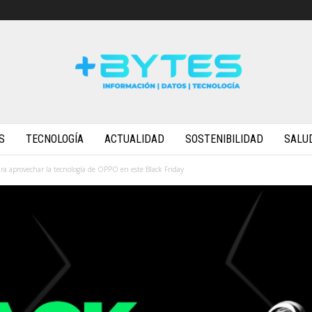
S
TECNOLOGÍA
ACTUALIDAD
SOSTENIBILIDAD
SALU
a aprovechar la tecnología de OPPO en este Black Friday