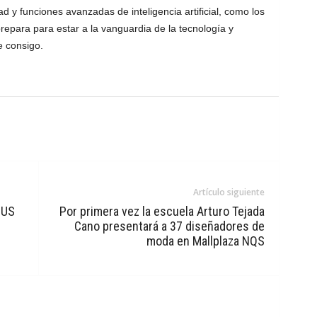
dad y funciones avanzadas de inteligencia artificial, como los
epara para estar a la vanguardia de la tecnología y
e consigo.
Artículo siguiente
SUS
Por primera vez la escuela Arturo Tejada
Cano presentará a 37 diseñadores de
moda en Mallplaza NQS