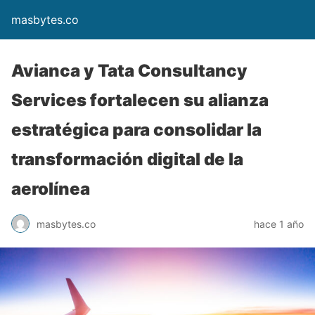
masbytes.co
Avianca y Tata Consultancy
Services fortalecen su alianza
estratégica para consolidar la
transformación digital de la
aerolínea
masbytes.co
hace 1 año