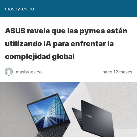
masbytes.co
ASUS revela que las pymes están
utilizando IA para enfrentar la
complejidad global
masbytes.co
hace 12 meses