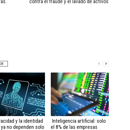
ras.
contra el fraude y el lavado de activos
OR
vacidad y la identidad
Inteligencia artificial: solo
l ya no dependen solo
el 8% de las empresas