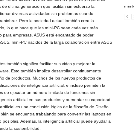
de última generación que facilitan sin esfuerzo la
masby
stionar diversas actividades sin problemas cuando
niobrar. Pero la sociedad actual también crea la
cio, lo que hace que las mini-PC sean cada vez más
mo para empresas. ASUS está encantado de poder
ASUS, mini-PC nacidos de la larga colaboración entre ASUS
s también significa facilitar sus vidas y mejorar la
ftware. Esto también implica desarrollar continuamente
eño de productos. Muchos de los nuevos productos de
caciones de inteligencia artificial, e incluso permiten la
es de ejecutar un número limitado de funciones sin
gencia artificial en sus productos y aumentar su capacidad
artificial es una conclusión lógica de la filosofía de Diseño
ién se encuentra trabajando para convertir las laptops en
posibles. Además, la inteligencia artificial puede ayudar a
do la sostenibilidad.