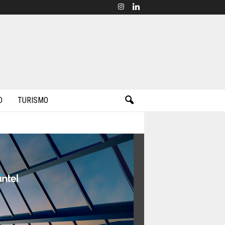
D
TURISMO