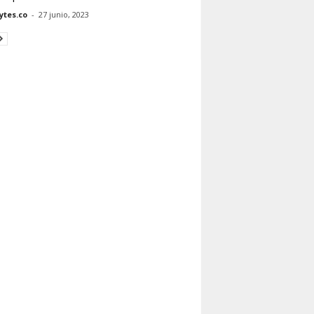
tes.co
-
27 junio, 2023