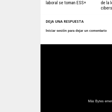
laboral se toman ESS+
de la 
ciber
DEJA UNA RESPUESTA
Iniciar sesión para dejar un comentario
Más Bytes emerg