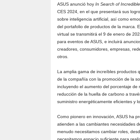
ASUS anunció hoy
In Search of Incredib
CES 2024, en el que presentará sus logro
sobre inteligencia artificial, así como e
del portafolio de productos de la marca.
virtual se transmitirá el 9 de enero de 2
para eventos de ASUS, e incluirá anuncio
creadores, consumidores, empresas, rede
otros.
La amplia gama de increíbles productos
de la compañía con la promoción de la sos
incluyendo el aumento del porcentaje de m
reducción de la huella de carbono a tra
suministro energéticamente eficientes y 
Como pionero en innovación, ASUS ha pr
atienden a las cambiantes necesidades d
menudo necesitamos cambiar roles, desde e
necesitamos espacio suficiente para real