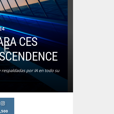
ARA CES
ANSCENDENCE
y respaldadas por IA en todo su
,500