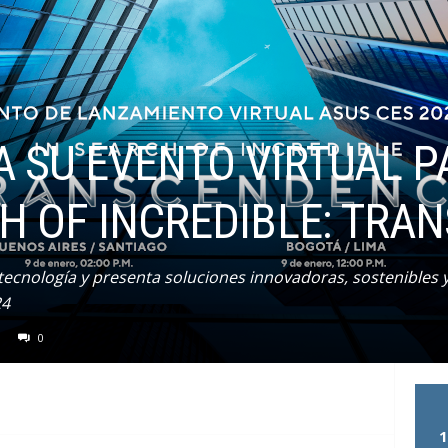
 SU EVENTO VIRTUAL P
CH OF INCREDIBLE: TR
 tecnología y presenta soluciones innovadoras, sostenibles 
24
0
1