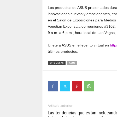
Los productos de ASUS presentados duran
innovaciones nuevas y emocionantes, est
en el Salón de Exposiciones para Medio
Venetian Expo, sala de reuniones #3102, e
9 a.m. a 6 p.m., hora local de Las Vegas,
Únete a ASUS en el evento virtual en
http
últimos productos.
ETIQUETAS
ASUS
Artículo anterior
Las tendencias que están moldeando