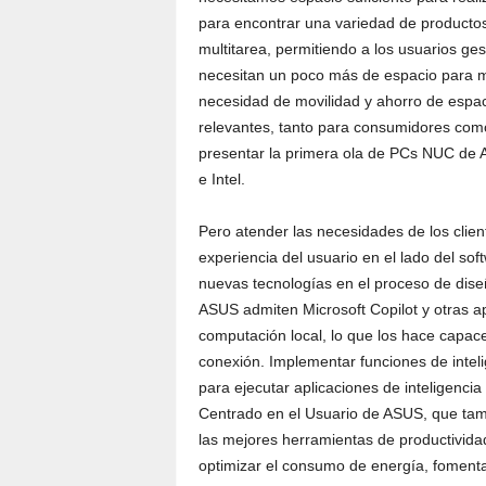
para encontrar una variedad de productos 
multitarea, permitiendo a los usuarios ge
necesitan un poco más de espacio para ma
necesidad de movilidad y ahorro de espa
relevantes, tanto para consumidores co
presentar la primera ola de PCs NUC de 
e Intel.
Pero atender las necesidades de los cliente
experiencia del usuario en el lado del so
nuevas tecnologías en el proceso de dis
ASUS admiten Microsoft Copilot y otras apli
computación local, lo que los hace capac
conexión. Implementar funciones de inteli
para ejecutar aplicaciones de inteligencia 
Centrado en el Usuario de ASUS, que tamb
las mejores herramientas de productividad 
optimizar el consumo de energía, fomentan