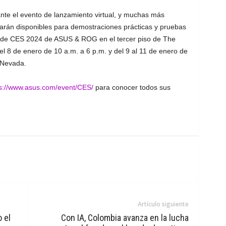
te el evento de lanzamiento virtual, y muchas más
arán disponibles para demostraciones prácticas y pruebas
s de CES 2024 de ASUS & ROG en el tercer piso de The
l 8 de enero de 10 a.m. a 6 p.m. y del 9 al 11 de enero de
 Nevada.
s://www.asus.com/event/CES/
para conocer todos sus
Artículo siguiente
 el
Con IA, Colombia avanza en la lucha