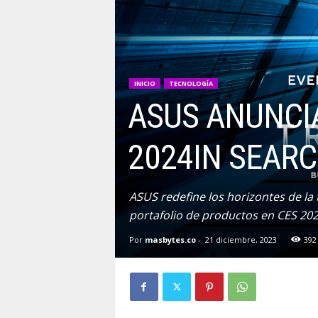
INICIO
TECNOLOGÍA
ASUS ANUNCIA
2024IN SEAR
ASUS redefine los horizontes de la
portafolio de productos en CES 20
Por
masbytes.co
-
21 diciembre, 2023
392