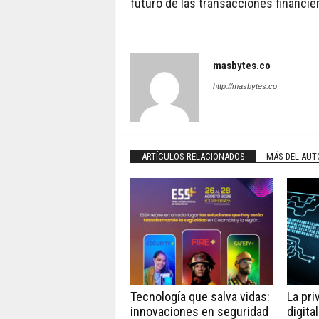
futuro de las transacciones financie
masbytes.co
http://masbytes.co
ARTÍCULOS RELACIONADOS
MÁS DEL AUT
Tecnología que salva vidas:
La pri
innovaciones en seguridad
digita