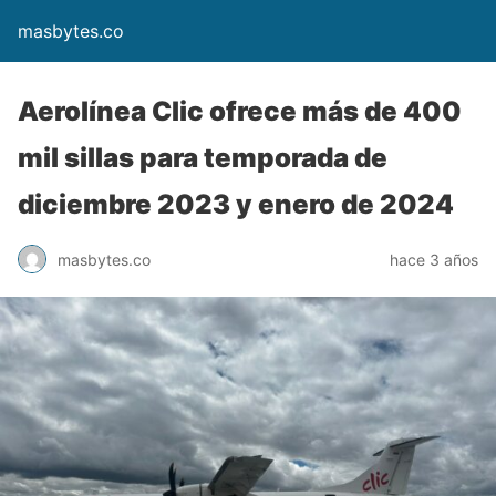
masbytes.co
Aerolínea Clic ofrece más de 400
mil sillas para temporada de
diciembre 2023 y enero de 2024
masbytes.co
hace 3 años