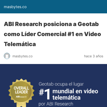
masbytes.co
ABI Research posiciona a Geotab
como Líder Comercial #1 en Video
Telemática
masbytes.co
hace 3 años