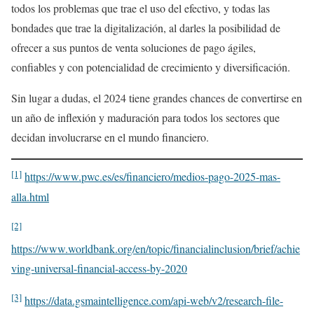
todos los problemas que trae el uso del efectivo, y todas las
bondades que trae la digitalización, al darles la posibilidad de
ofrecer a sus puntos de venta soluciones de pago ágiles,
confiables y con potencialidad de crecimiento y diversificación.
Sin lugar a dudas, el 2024 tiene grandes chances de convertirse en
un año de inflexión y maduración para todos los sectores que
decidan involucrarse en el mundo financiero.
[1]
https://www.pwc.es/es/financiero/medios-pago-2025-mas-
alla.html
[2]
https://www.worldbank.org/en/topic/financialinclusion/brief/achie
ving-universal-financial-access-by-2020
[3]
https://data.gsmaintelligence.com/api-web/v2/research-file-