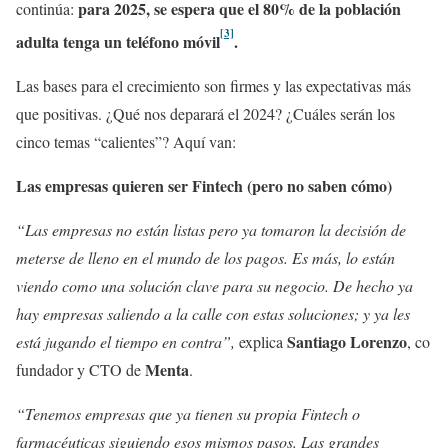
para 2025, se espera que el 80% de la población
continúa:
[3]
adulta tenga un teléfono móvil
.
Las bases para el crecimiento son firmes y las expectativas más
que positivas. ¿Qué nos deparará el 2024? ¿Cuáles serán los
cinco temas “calientes”? Aquí van:
Las empresas quieren ser Fintech (pero no saben cómo)
“Las empresas no están listas pero ya tomaron la decisión de
meterse de lleno en el mundo de los pagos. Es más, lo están
viendo como una solución clave para su negocio. De hecho ya
hay empresas saliendo a la calle con estas soluciones; y ya les
Santiago Lorenzo
está jugando el tiempo en contra”,
explica
, co
Menta
fundador y CTO de
.
“Tenemos empresas que ya tienen su propia Fintech o
farmacéuticas siguiendo esos mismos pasos. Las grandes