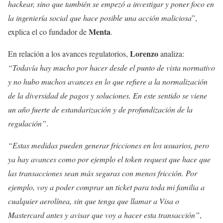
hackear, sino que también se empezó a investigar y poner foco en
la ingeniería social que hace posible una acción maliciosa
”,
Menta
explica el co fundador de
.
Lorenzo
En relación a los avances regulatorios,
analiza:
“Todavía hay mucho por hacer desde el punto de vista normativo
y no hubo muchos avances en lo que refiere a la normalización
de la diversidad de pagos y soluciones. En este sentido se viene
un año fuerte de estandarización y de profundización de la
regulación”
.
“Estas medidas pueden generar fricciones en los usuarios, pero
ya hay avances como por ejemplo el token request que hace que
las transacciones sean más seguras con menos fricción. Por
ejemplo, voy a poder comprar un ticket para toda mi familia a
cualquier aerolínea, sin que tenga que llamar a Visa o
Mastercard antes y avisar que voy a hacer esta transacción”
,