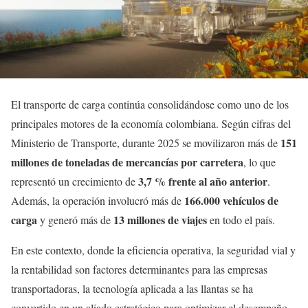
El transporte de carga continúa consolidándose como uno de los
principales motores de la economía colombiana. Según cifras del
151
Ministerio de Transporte, durante 2025 se movilizaron más de
millones de toneladas de mercancías por carretera
, lo que
3,7 % frente al año anterior
representó un crecimiento de
.
166.000 vehículos de
Además, la operación involucró más de
carga
13 millones de viajes
y generó más de
en todo el país.
En este contexto, donde la eficiencia operativa, la seguridad vial y
la rentabilidad son factores determinantes para las empresas
transportadoras, la tecnología aplicada a las llantas se ha
convertido en un aliado estratégico para optimizar el desempeño