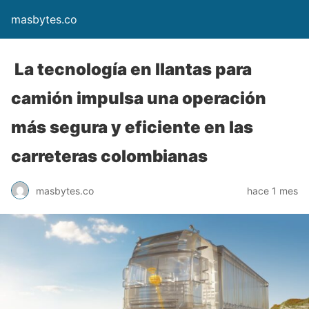
masbytes.co
La tecnología en llantas para
camión impulsa una operación
más segura y eficiente en las
carreteras colombianas
masbytes.co
hace 1 mes