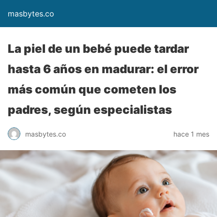
masbytes.co
La piel de un bebé puede tardar
hasta 6 años en madurar: el error
más común que cometen los
padres, según especialistas
masbytes.co
hace 1 mes