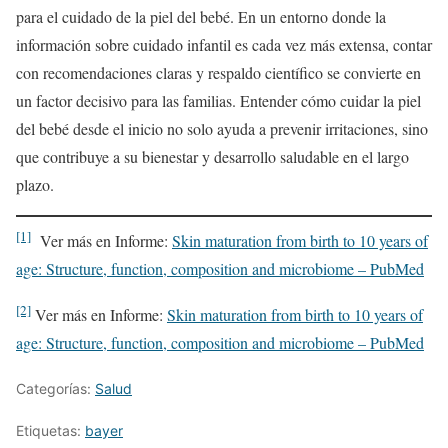
para el cuidado de la piel del bebé. En un entorno donde la
información sobre cuidado infantil es cada vez más extensa, contar
con recomendaciones claras y respaldo científico se convierte en
un factor decisivo para las familias. Entender cómo cuidar la piel
del bebé desde el inicio no solo ayuda a prevenir irritaciones, sino
que contribuye a su bienestar y desarrollo saludable en el largo
plazo.
[1]
Ver más en Informe:
Skin maturation from birth to 10 years of
age: Structure, function, composition and microbiome – PubMed
[2]
Ver más en Informe:
Skin maturation from birth to 10 years of
age: Structure, function, composition and microbiome – PubMed
Categorías:
Salud
Etiquetas:
bayer