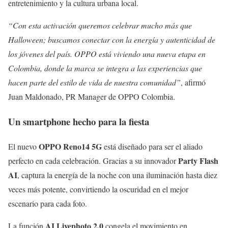
entretenimiento y la cultura urbana local.
“Con esta activación queremos celebrar mucho más que
Halloween; buscamos conectar con la energía y autenticidad de
los jóvenes del país. OPPO está viviendo una nueva etapa en
Colombia, donde la marca se integra a las experiencias que
hacen parte del estilo de vida de nuestra comunidad”
, afirmó
Juan Maldonado, PR Manager de OPPO Colombia.
Un smartphone hecho para la fiesta
OPPO Reno14 5G
El nuevo
está diseñado para ser el aliado
Party Flash
perfecto en cada celebración. Gracias a su innovador
AI
, captura la energía de la noche con una iluminación hasta diez
veces más potente, convirtiendo la oscuridad en el mejor
escenario para cada foto.
AI Livephoto 2.0
La función
congela el movimiento en