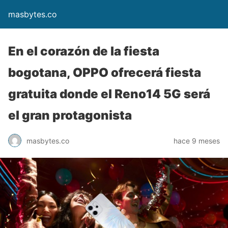
masbytes.co
En el corazón de la fiesta
bogotana, OPPO ofrecerá fiesta
gratuita donde el Reno14 5G será
el gran protagonista
masbytes.co
hace 9 meses