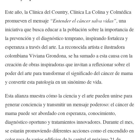
Este año, la Clínica del Country, Clínica La Colina y Colmédica
promueven el mensaje
“Entender el cáncer salva vidas”
, una
iniciativa que busca educar a la población sobre la importancia de
la prevención y el diagnóstico temprano, inspirando fortaleza y
esperanza a través del arte. La reconocida artista e ilustradora
colombiana Viviana Grondona, se ha sumado a esta causa con la
creación de obras inspiradoras que invitan a reflexionar sobre el
poder del arte para transformar el significado del cáncer de mama
y convertir esta patología en un sinónimo de vida.
Esta alianza muestra cómo la ciencia y el arte pueden unirse para
generar conciencia y transmitir un mensaje poderoso: el cáncer de
mama puede ser abordado con esperanza, conocimiento,
diagnóstico oportuno y tratamientos innovadores. Durante el mes,
se estarán promoviendo diferentes acciones como el encendido en
color rosa de varios edificios de la capital el próximo 21 de